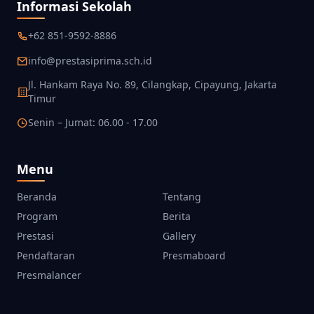
Informasi Sekolah
+62 851-9592-8886
info@prestasiprima.sch.id
Jl. Hankam Raya No. 89, Cilangkap, Cipayung, Jakarta
Timur
Senin – Jumat: 06.00 - 17.00
Menu
Beranda
Tentang
Program
Berita
Prestasi
Gallery
Pendaftaran
Presmaboard
Presmalancer