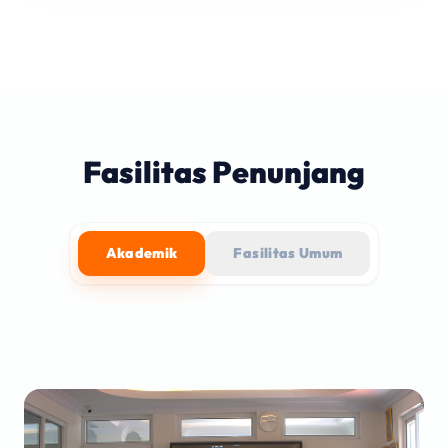
Fasilitas Penunjang
Akademik
Fasilitas Umum