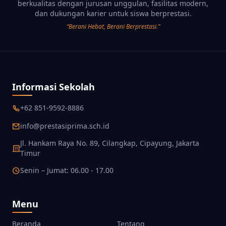
berkualitas dengan jurusan unggulan, fasilitas modern,
dan dukungan karier untuk siswa berprestasi.
“Berani Hebat, Berani Berprestasi.”
Informasi Sekolah
+62 851-9592-8886
info@prestasiprima.sch.id
Jl. Hankam Raya No. 89, Cilangkap, Cipayung, Jakarta
Timur
Senin – Jumat: 06.00 - 17.00
Menu
Beranda
Tentang