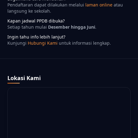
Pendaftaran dapat dilakukan melalui
laman online
atau
langsung ke sekolah.
Kapan jadwal PPDB dibuka?
Setiap tahun mulai
Desember hingga Juni
.
Ingin tahu info lebih lanjut?
Kunjungi
Hubungi Kami
untuk informasi lengkap.
Lokasi Kami
AKSESIBILITAS
PERSONALISASI TAMPILAN ANDA